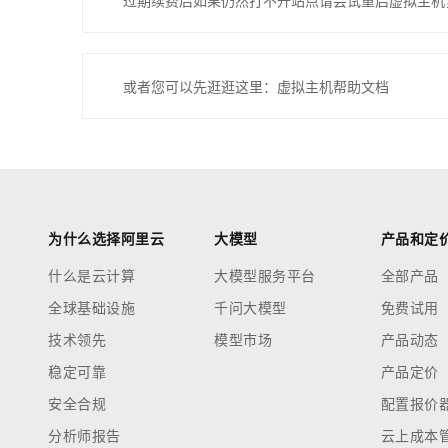
过期续费后如果仍然打不开站点请尝试重启虚拟主机
或者您可以先逛逛这里：虚拟主机帮助文档